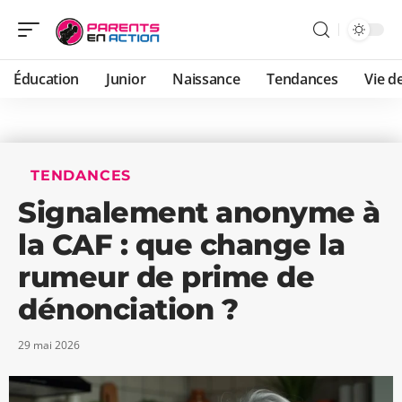
Éducation
Junior
Naissance
Tendances
Vie de
TENDANCES
Signalement anonyme à
la CAF : que change la
rumeur de prime de
dénonciation ?
29 mai 2026