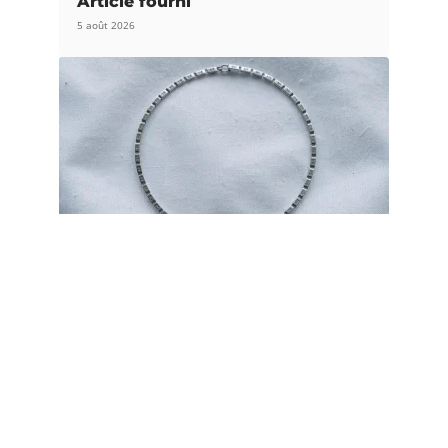
Article fourni
5 août 2026
NAISSANCE
Gourmette or baptême : quelles
dimensions et quel poids privilégier
pour bébé ?
5 août 2026
Article populaire