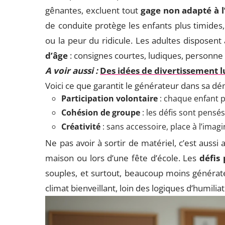
gênantes, excluent tout
gage non adapté à l
de conduite protège les enfants plus timides, 
ou la peur du ridicule. Les adultes disposent
d’âge
: consignes courtes, ludiques, personne n
A voir aussi :
Des idées de divertissement 
Voici ce que garantit le générateur dans sa d
Participation volontaire
: chaque enfant pe
Cohésion de groupe
: les défis sont pensés
Créativité
: sans accessoire, place à l’imagi
Ne pas avoir à sortir de matériel, c’est aussi a
maison ou lors d’une fête d’école. Les
défis
souples, et surtout, beaucoup moins générate
climat bienveillant, loin des logiques d’humili