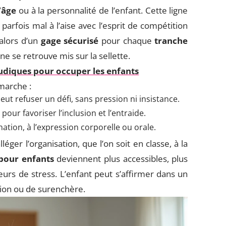
’âge
ou à la personnalité de l’enfant. Cette ligne
parfois mal à l’aise avec l’esprit de compétition
 alors d’un
gage sécurisé
pour chaque
tranche
e se retrouve mis sur la sellette.
ludiques pour occuper les enfants
émarche :
ut refuser un défi, sans pression ni insistance.
 pour favoriser l’inclusion et l’entraide.
nation, à l’expression corporelle ou orale.
lléger l’organisation, que l’on soit en classe, à la
 pour enfants
deviennent plus accessibles, plus
urs de stress. L’enfant peut s’affirmer dans un
ation ou de surenchère.