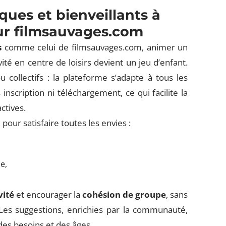
ques et bienveillants à
eur filmsauvages.com
s
comme celui de filmsauvages.com, animer un
ité en centre de loisirs devient un jeu d’enfant.
u collectifs : la plateforme s’adapte à tous les
inscription ni téléchargement, ce qui facilite la
ctives.
pour satisfaire toutes les envies :
e,
vité
et encourager la
cohésion de groupe
, sans
Les suggestions, enrichies par la communauté,
des besoins et des âges.