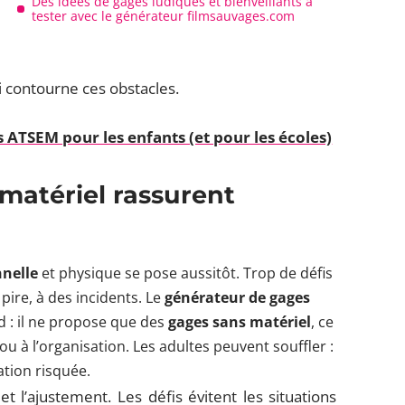
Des idées de gages ludiques et bienveillants à
tester avec le générateur filmsauvages.com
 contourne ces obstacles.
 ATSEM pour les enfants (et pour les écoles)
 matériel rassurent
nnelle
et physique se pose aussitôt. Trop de défis
 pire, à des incidents. Le
générateur de gages
d : il ne propose que des
gages sans matériel
, ce
ou à l’organisation. Les adultes peuvent souffler :
ation risquée.
et l’ajustement. Les défis évitent les situations