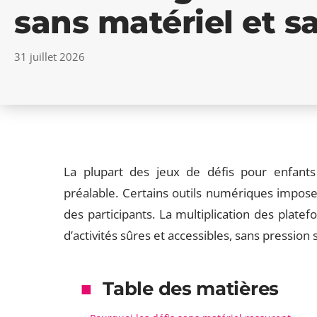
sans matériel et s
31 juillet 2026
La plupart des jeux de défis pour enfants
préalable. Certains outils numériques imposent
des participants. La multiplication des platef
d’activités sûres et accessibles, sans pression 
Table des matières