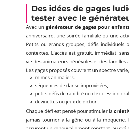
Des idées de gages ludi
tester avec le générat
Avec un
générateur de gages pour enfant
anniversaire, une soirée familiale ou une activ
Petits ou grands groupes, défis individuels o
contextes. L’accès est gratuit, immédiat, sans 
vie des animateurs bénévoles et des familles a
Les gages proposés couvrent un spectre varié, 
mimes animaliers,
séquences de danse improvisées,
petits défis de rapidité ou d’expression oral
devinettes ou jeux de diction.
Chaque défi est pensé pour stimuler la
créati
jamais tourner à la gêne ou à la moquerie. 
assurent un renouvellement constant, au gré 