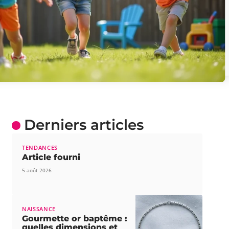
Derniers articles
TENDANCES
Article fourni
5 août 2026
NAISSANCE
Gourmette or baptême :
quelles dimensions et