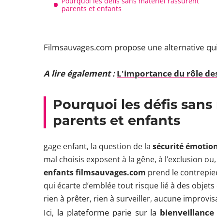
Pourquoi les défis sans matériel rassurent
parents et enfants
Filmsauvages.com propose une alternative qui
A lire également :
L'importance du rôle des
Pourquoi les défis sans
parents et enfants
gage enfant, la question de la
sécurité émotio
mal choisis exposent à la gêne, à l’exclusion ou,
enfants filmsauvages.com
prend le contrepie
qui écarte d’emblée tout risque lié à des objets 
rien à prêter, rien à surveiller, aucune improvis
Ici, la plateforme parie sur la
bienveillance