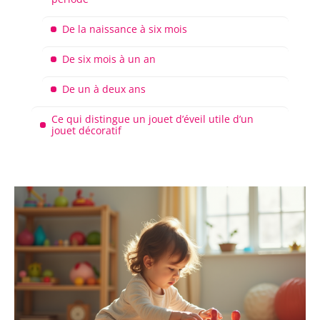
De la naissance à six mois
De six mois à un an
De un à deux ans
Ce qui distingue un jouet d’éveil utile d’un
jouet décoratif