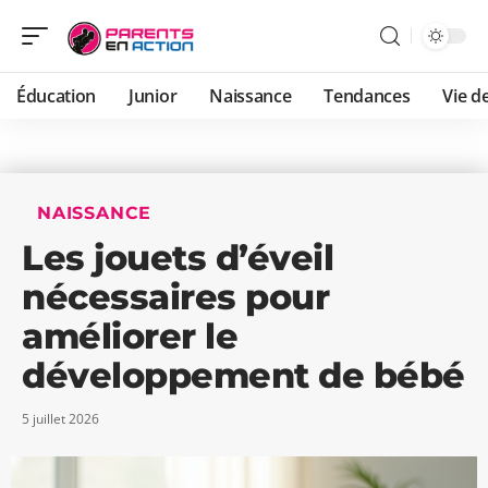
Éducation
Junior
Naissance
Tendances
Vie de
NAISSANCE
Les jouets d’éveil
nécessaires pour
améliorer le
développement de bébé
5 juillet 2026