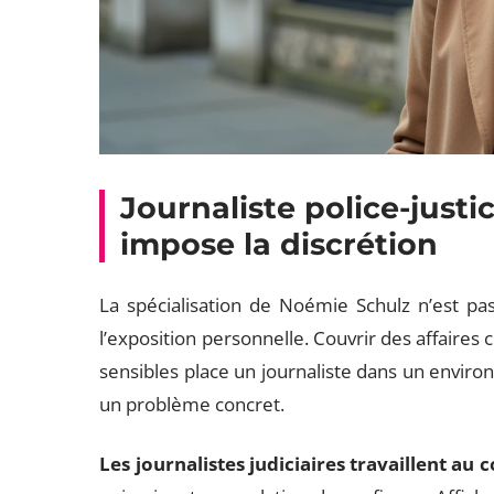
Journaliste police-justi
impose la discrétion
La spécialisation de Noémie Schulz n’est p
l’exposition personnelle. Couvrir des affaires 
sensibles place un journaliste dans un environ
un problème concret.
Les journalistes judiciaires travaillent au 