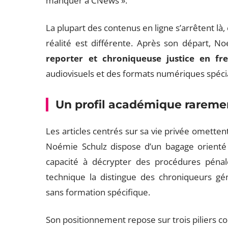
manquer à CNews ».
La plupart des contenus en ligne s’arrêtent là,
réalité est différente. Après son départ, N
reporter et chroniqueuse justice en fr
audiovisuels et des formats numériques spécia
Un profil académique rarem
Les articles centrés sur sa vie privée omett
Noémie Schulz dispose d’un bagage orienté d
capacité à décrypter des procédures péna
technique la distingue des chroniqueurs géné
sans formation spécifique.
Son positionnement repose sur trois piliers co