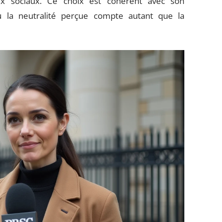
ux sociaux. Ce choix est cohérent avec son
où la neutralité perçue compte autant que la