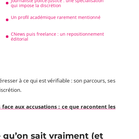
Journaliste police-justice : une spécialisation
qui impose la discrétion
Un profil académique rarement mentionné
CNews puis freelance : un repositionnement
éditorial
resser à ce qui est vérifiable : son parcours, ses
iscrétion.
 face aux accusations : ce que racontent les
 qu’on sait vraiment (et