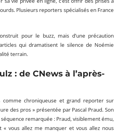
 sa vie privée en ligne, c’est offrir des prises à
urds. Plusieurs reporters spécialisés en France
nstruit pour le buzz, mais d’une précaution
articles qui dramatisent le silence de Noémie
lité terrain.
lz : de CNews à l’après-
ns comme chroniqueuse et grand reporter sur
ure des pros » présentée par Pascal Praud. Son
 séquence remarquée : Praud, visiblement ému,
t « vous allez me manquer et vous allez nous