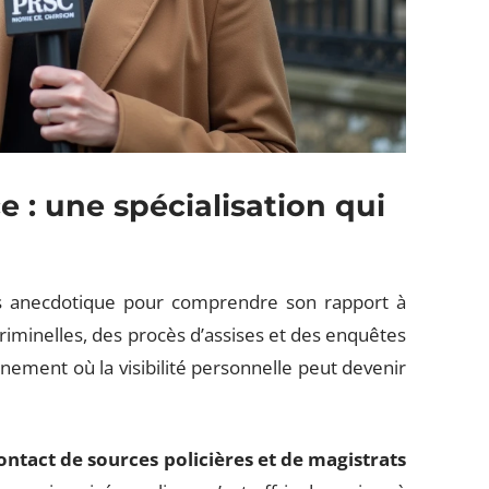
ce : une spécialisation qui
as anecdotique pour comprendre son rapport à
criminelles, des procès d’assises et des enquêtes
nement où la visibilité personnelle peut devenir
contact de sources policières et de magistrats