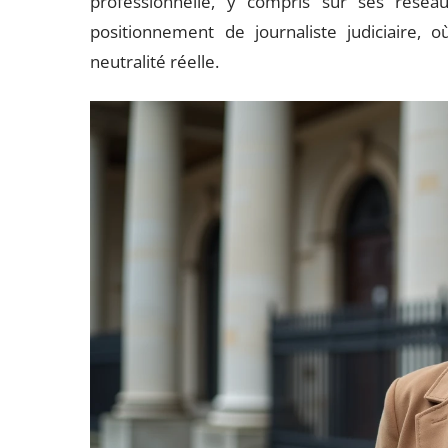
professionnelle, y compris sur ses résea
positionnement de journaliste judiciaire, 
neutralité réelle.