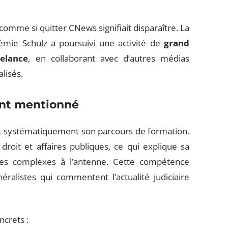
 comme si quitter CNews signifiait disparaître. La
oémie Schulz a poursuivi une activité de
grand
eelance
, en collaborant avec d’autres médias
lisés.
ent mentionné
ent systématiquement son parcours de formation.
roit et affaires publiques, ce qui explique sa
les complexes à l’antenne. Cette compétence
ralistes qui commentent l’actualité judiciaire
ncrets :