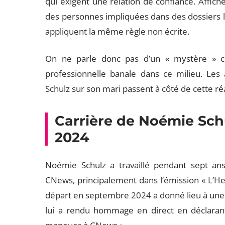
qui exigent une relation de confiance. Afficher
des personnes impliquées dans des dossiers lo
appliquent la même règle non écrite.
On ne parle donc pas d’un « mystère » co
professionnelle banale dans ce milieu. Les 
Schulz sur son mari passent à côté de cette réa
Carrière de Noémie Schu
2024
Noémie Schulz a travaillé pendant sept a
CNews, principalement dans l’émission « L’He
départ en septembre 2024 a donné lieu à une
lui a rendu hommage en direct en déclaran