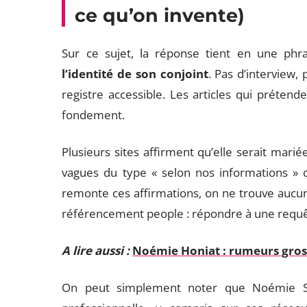
ce qu’on invente)
Sur ce sujet, la réponse tient en une phr
l’identité de son conjoint
. Pas d’interview,
registre accessible. Les articles qui prétend
fondement.
Plusieurs sites affirment qu’elle serait mari
vagues du type « selon nos informations » 
remonte ces affirmations, on ne trouve aucun
référencement people : répondre à une requ
A lire aussi :
Noémie Honiat : rumeurs gross
On peut simplement noter que Noémie Sch