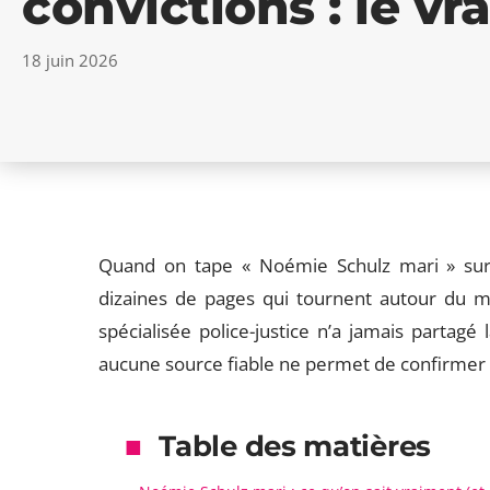
convictions : le vr
18 juin 2026
Quand on tape « Noémie Schulz mari » su
dizaines de pages qui tournent autour du mê
spécialisée police-justice n’a jamais partagé
aucune source fiable ne permet de confirmer o
Table des matières