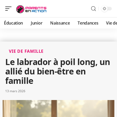
Éducation
Junior
Naissance
Tendances
Vie de
VIE DE FAMILLE
Le labrador à poil long, un
allié du bien-être en
famille
13 mars 2026