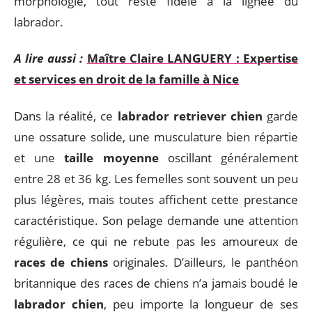
morphologie, tout reste fidèle à la lignée du
labrador.
A lire aussi :
Maître Claire LANGUERY : Expertise
et services en droit de la famille à Nice
Dans la réalité, ce
labrador retriever chien
garde
une ossature solide, une musculature bien répartie
et une
taille moyenne
oscillant généralement
entre 28 et 36 kg. Les femelles sont souvent un peu
plus légères, mais toutes affichent cette prestance
caractéristique. Son pelage demande une attention
régulière, ce qui ne rebute pas les amoureux de
races de chiens
originales. D’ailleurs, le panthéon
britannique des races de chiens n’a jamais boudé le
labrador chien
, peu importe la longueur de ses