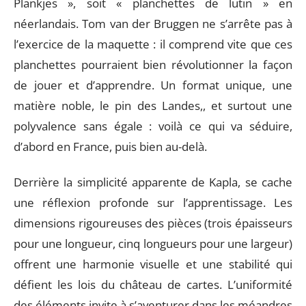
Plankjes », soit « planchettes de lutin » en
néerlandais. Tom van der Bruggen ne s’arrête pas à
l’exercice de la maquette : il comprend vite que ces
planchettes pourraient bien révolutionner la façon
de jouer et d’apprendre. Un format unique, une
matière noble, le pin des Landes,, et surtout une
polyvalence sans égale : voilà ce qui va séduire,
d’abord en France, puis bien au-delà.
Derrière la simplicité apparente de Kapla, se cache
une réflexion profonde sur l’apprentissage. Les
dimensions rigoureuses des pièces (trois épaisseurs
pour une longueur, cinq longueurs pour une largeur)
offrent une harmonie visuelle et une stabilité qui
défient les lois du château de cartes. L’uniformité
des éléments invite à s’aventurer dans les méandres