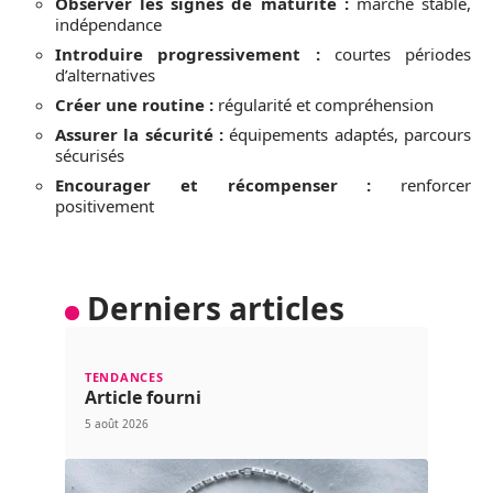
Observer les signes de maturité :
marche stable,
indépendance
Introduire progressivement :
courtes périodes
d’alternatives
Créer une routine :
régularité et compréhension
Assurer la sécurité :
équipements adaptés, parcours
sécurisés
Encourager et récompenser :
renforcer
positivement
Derniers articles
TENDANCES
Article fourni
5 août 2026