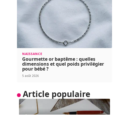
NAISSANCE
Gourmette or baptême : quelles
dimensions et quel poids privilégier
pour bébé ?
5 août 2026
Article populaire
ÉDUCATION
Où s’adresser pour divorcer