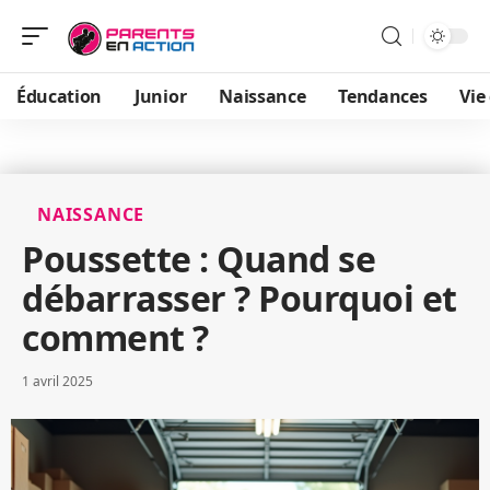
Éducation
Junior
Naissance
Tendances
Vie
NAISSANCE
Poussette : Quand se
débarrasser ? Pourquoi et
comment ?
1 avril 2025