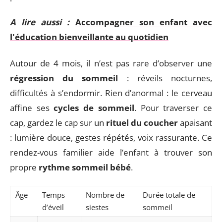
A lire aussi :
Accompagner son enfant avec
l'éducation bienveillante au quotidien
Autour de 4 mois, il n’est pas rare d’observer une
régression du sommeil
: réveils nocturnes,
difficultés à s’endormir. Rien d’anormal : le cerveau
affine ses
cycles de sommeil
. Pour traverser ce
cap, gardez le cap sur un
rituel du coucher
apaisant
: lumière douce, gestes répétés, voix rassurante. Ce
rendez-vous familier aide l’enfant à trouver son
propre
rythme sommeil bébé
.
Âge
Temps
Nombre de
Durée totale de
d’éveil
siestes
sommeil