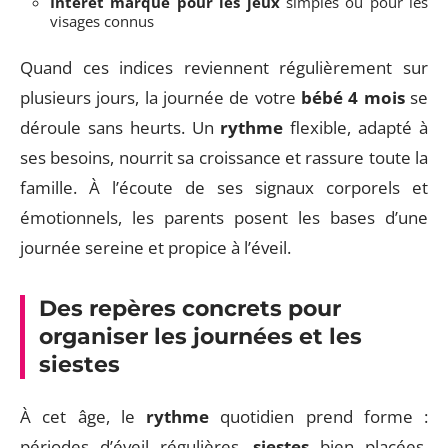
Intérêt marqué pour les jeux
simples ou pour les
visages connus
Quand ces indices reviennent régulièrement sur
plusieurs jours, la journée de votre
bébé 4 mois
se
déroule sans heurts. Un
rythme
flexible, adapté à
ses besoins, nourrit sa croissance et rassure toute la
famille. À l’écoute de ses signaux corporels et
émotionnels, les parents posent les bases d’une
journée sereine et propice à l’éveil.
Des repères concrets pour
organiser les journées et les
siestes
À cet âge, le
rythme
quotidien prend forme :
périodes d’éveil régulières,
siestes
bien placées.