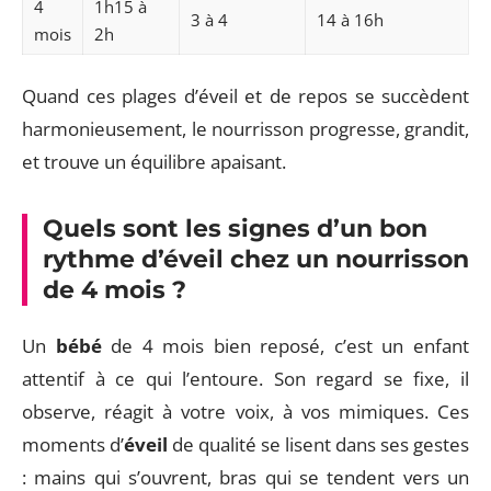
4
1h15 à
3 à 4
14 à 16h
mois
2h
Quand ces plages d’éveil et de repos se succèdent
harmonieusement, le nourrisson progresse, grandit,
et trouve un équilibre apaisant.
Quels sont les signes d’un bon
rythme d’éveil chez un nourrisson
de 4 mois ?
Un
bébé
de 4 mois bien reposé, c’est un enfant
attentif à ce qui l’entoure. Son regard se fixe, il
observe, réagit à votre voix, à vos mimiques. Ces
moments d’
éveil
de qualité se lisent dans ses gestes
: mains qui s’ouvrent, bras qui se tendent vers un