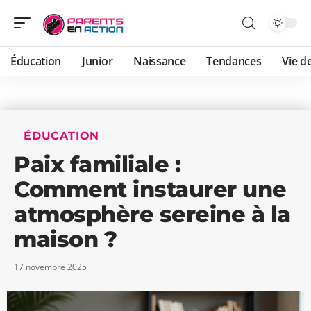
Éducation
Junior
Naissance
Tendances
Vie de
ÉDUCATION
Paix familiale :
Comment instaurer une
atmosphère sereine à la
maison ?
17 novembre 2025