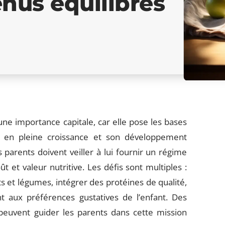
nus équilibrés
une importance capitale, car elle pose les bases
st en pleine croissance et son développement
 parents doivent veiller à lui fournir un régime
oût et valeur nutritive. Les défis sont multiples :
 et légumes, intégrer des protéines de qualité,
nt aux préférences gustatives de l’enfant. Des
euvent guider les parents dans cette mission