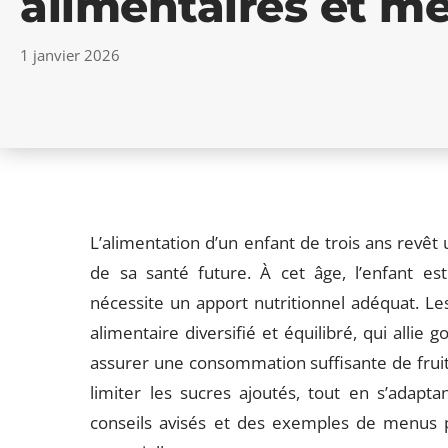
alimentaires et me
1 janvier 2026
L’alimentation d’un enfant de trois ans revêt 
de sa santé future. À cet âge, l’enfant e
nécessite un apport nutritionnel adéquat. Les
alimentaire diversifié et équilibré, qui allie g
assurer une consommation suffisante de fruits
limiter les sucres ajoutés, tout en s’adapta
conseils avisés et des exemples de menus p