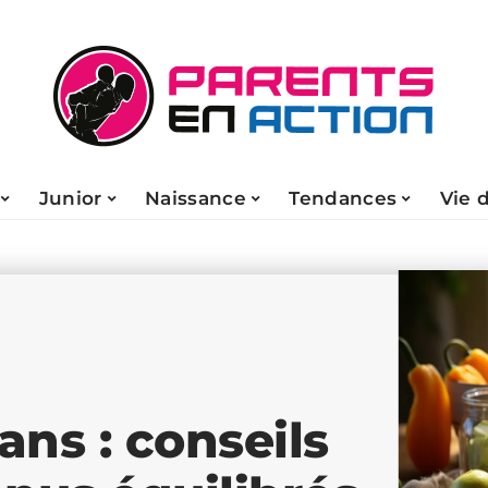
Junior
Naissance
Tendances
Vie 
ans : conseils