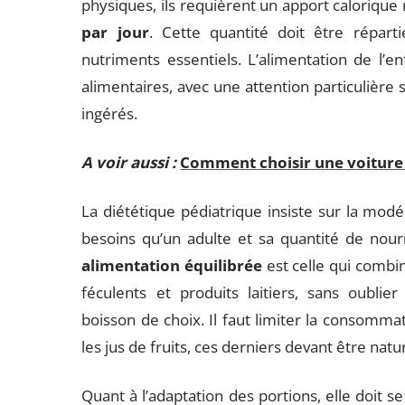
physiques, ils requièrent un apport caloriqu
par jour
. Cette quantité doit être répar
nutriments essentiels. L’alimentation de l’
alimentaires, avec une attention particulière s
ingérés.
A voir aussi :
Comment choisir une voiture
La diététique pédiatrique insiste sur la modé
besoins qu’un adulte et sa quantité de nou
alimentation équilibrée
est celle qui combi
féculents et produits laitiers, sans oublier
boisson de choix. Il faut limiter la consomma
les jus de fruits, ces derniers devant être natu
Quant à l’adaptation des portions, elle doit s