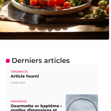
Derniers articles
TENDANCES
Article fourni
5 août 2026
NAISSANCE
Gourmette or baptême :
quelles dimensions et