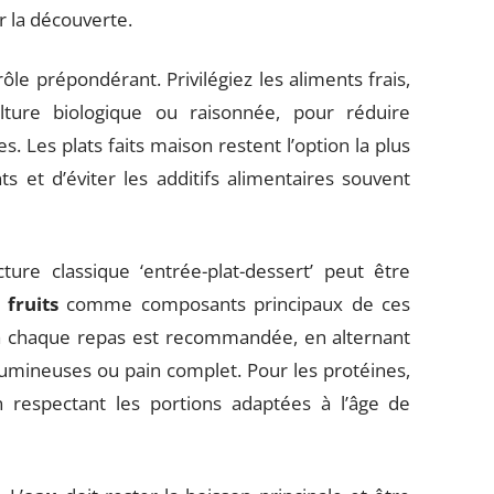
er la découverte.
le prépondérant. Privilégiez les aliments frais,
ulture biologique ou raisonnée, pour réduire
s. Les plats faits maison restent l’option la plus
s et d’éviter les additifs alimentaires souvent
ture classique ‘entrée-plat-dessert’ peut être
s
fruits
comme composants principaux de ces
 chaque repas est recommandée, en alternant
gumineuses ou pain complet. Pour les protéines,
n respectant les portions adaptées à l’âge de