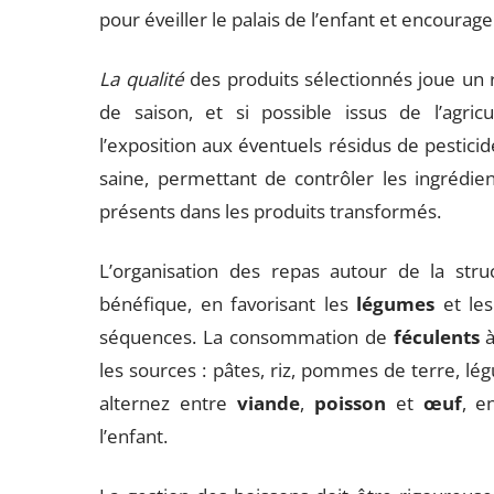
pour éveiller le palais de l’enfant et encourag
La qualité
des produits sélectionnés joue un rô
de saison, et si possible issus de l’agric
l’exposition aux éventuels résidus de pesticide
saine, permettant de contrôler les ingrédient
présents dans les produits transformés.
L’organisation des repas autour de la struc
bénéfique, en favorisant les
légumes
et le
séquences. La consommation de
féculents
à
les sources : pâtes, riz, pommes de terre, lé
alternez entre
viande
,
poisson
et
œuf
, e
l’enfant.