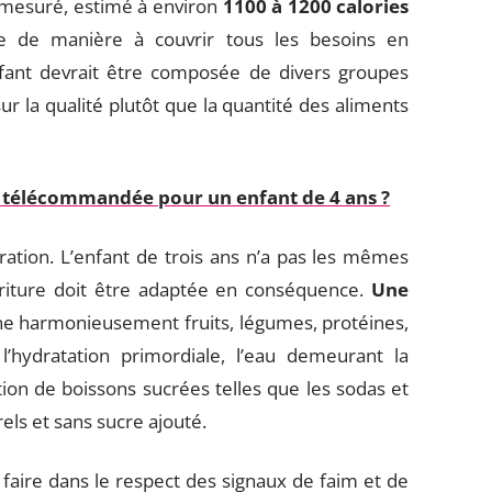
e mesuré, estimé à environ
1100 à 1200 calories
tie de manière à couvrir tous les besoins en
enfant devrait être composée de divers groupes
ur la qualité plutôt que la quantité des aliments
 télécommandée pour un enfant de 4 ans ?
ration. L’enfant de trois ans n’a pas les mêmes
rriture doit être adaptée en conséquence.
Une
ne harmonieusement fruits, légumes, protéines,
 l’hydratation primordiale, l’eau demeurant la
tion de boissons sucrées telles que les sodas et
rels et sans sucre ajouté.
e faire dans le respect des signaux de faim et de