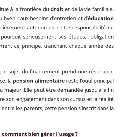
itue à la frontière du
droit
et de la vie familiale.
ubvenir aux besoins d’entretien et d’
éducation
nancièrement autonomes. Cette responsabilité ne
t poursuit sérieusement ses études, l’obligation
ement ce principe, tranchant chaque année des
, le sujet du financement prend une résonance
ce, la
pension alimentaire
reste l’outil principal
u majeur. Elle peut être demandée jusqu’à la fin
re son engagement dans son cursus et la réalité
entre les parents, cette pension s’inscrit dans la
 : comment bien gérer l'usage ?