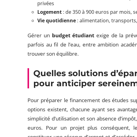
privées
Logement
: de 350 à 900 euros par mois, sel
Vie quotidienne
: alimentation, transports,
Gérer un
budget étudiant
exige de la prévo
parfois au fil de l’eau, entre ambition acadé
trouver son équilibre.
Quelles solutions d’ép
pour anticiper sereine
Pour préparer le financement des études supé
options existent, chacune ayant ses avantag
simplicité d’utilisation et son absence d’impô
euros. Pour un projet plus conséquent, 
constituer une réserve d’argent et d’accéder 