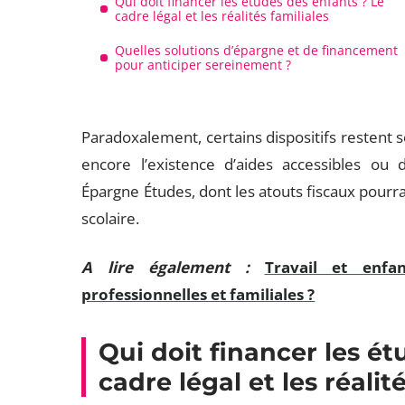
Qui doit financer les études des enfants ? Le
cadre légal et les réalités familiales
Quelles solutions d’épargne et de financement
pour anticiper sereinement ?
Paradoxalement, certains dispositifs restent 
encore l’existence d’aides accessibles ou
Épargne Études, dont les atouts fiscaux pourra
scolaire.
A lire également :
Travail et enfa
professionnelles et familiales ?
Qui doit financer les ét
cadre légal et les réalit