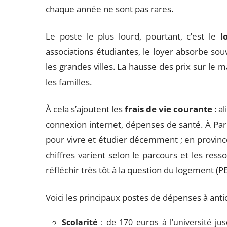
chaque année ne sont pas rares.
Le poste le plus lourd, pourtant, c’est le
l
associations étudiantes, le loyer absorbe so
les grandes villes. La hausse des prix sur le m
les familles.
À cela s’ajoutent les
frais de vie courante
: a
connexion internet, dépenses de santé. À Pari
pour vivre et étudier décemment ; en province
chiffres varient selon le parcours et les ress
réfléchir très tôt à la question du logement (P
Voici les principaux postes de dépenses à antic
Scolarité
: de 170 euros à l’université ju