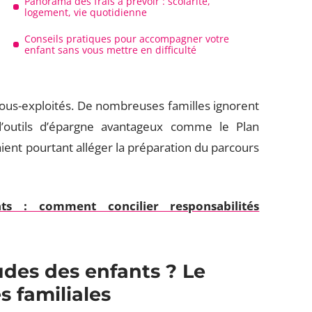
Panorama des frais à prévoir : scolarité,
logement, vie quotidienne
Conseils pratiques pour accompagner votre
enfant sans vous mettre en difficulté
sous-exploités. De nombreuses familles ignorent
 d’outils d’épargne avantageux comme le Plan
ient pourtant alléger la préparation du parcours
nts : comment concilier responsabilités
udes des enfants ? Le
és familiales