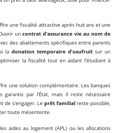
ffre une fiscalité attractive après huit ans et une
 Ouvrir un
contrat d’assurance vie au nom de
, avec des abattements spécifiques entre parents
si la
donation temporaire d’usufruit
sur un
timiser la fiscalité tout en aidant l’étudiant à
fre une solution complémentaire. Les banques
 garantis par l’État, mais il reste nécessaire
t de s’engager. Le
prêt familial
reste possible,
viter toute mésentente.
 les aides au logement (APL) ou les allocations