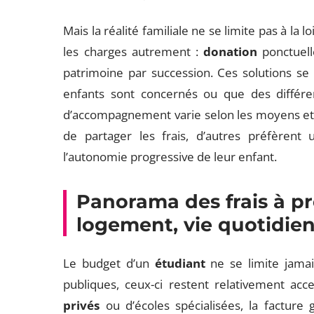
Mais la réalité familiale ne se limite pas à la 
les charges autrement :
donation
ponctuell
patrimoine par succession. Ces solutions se r
enfants sont concernés ou que des différe
d’accompagnement varie selon les moyens et le
de partager les frais, d’autres préfèrent 
l’autonomie progressive de leur enfant.
Panorama des frais à pré
logement, vie quotidie
Le budget d’un
étudiant
ne se limite jama
publiques, ceux-ci restent relativement acces
privés
ou d’écoles spécialisées, la facture 