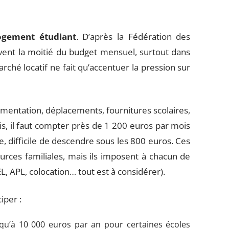
ogement étudiant
. D’après la Fédération des
uvent la moitié du budget mensuel, surtout dans
arché locatif ne fait qu’accentuer la pression sur
limentation, déplacements, fournitures scolaires,
s, il faut compter près de 1 200 euros par mois
, difficile de descendre sous les 800 euros. Ces
ources familiales, mais ils imposent à chacun de
EL, APL, colocation… tout est à considérer).
iper :
squ’à 10 000 euros par an pour certaines écoles