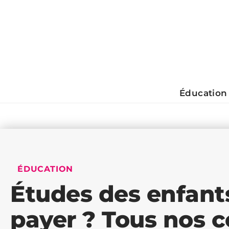
Éducation
ÉDUCATION
Études des enfants 
payer ? Tous nos co