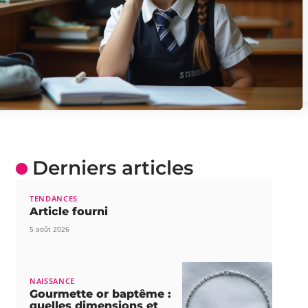
Derniers articles
TENDANCES
Article fourni
5 août 2026
NAISSANCE
Gourmette or baptême :
quelles dimensions et