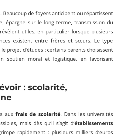
loi. Beaucoup de foyers anticipent ou répartissent
e, épargne sur le long terme, transmission du
évèlent utiles, en particulier lorsque plusieurs
nces existent entre frères et sœurs. Le type
 projet d’études : certains parents choisissent
un soutien moral et logistique, en favorisant
voir : scolarité,
nne
is aux
frais de scolarité
. Dans les universités
sibles, mais dès qu’il s’agit d’
établissements
grimpe rapidement : plusieurs milliers d’euros