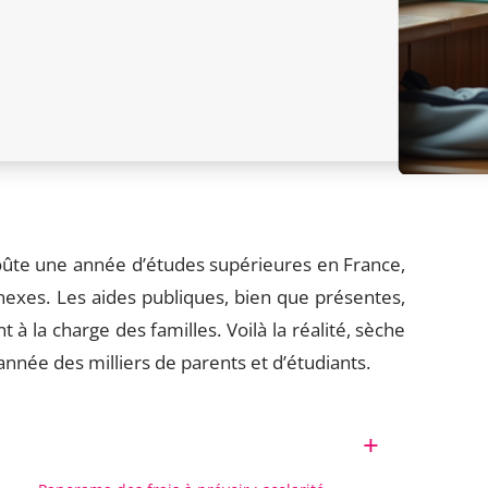
oûte une année d’études supérieures en France,
exes. Les aides publiques, bien que présentes,
à la charge des familles. Voilà la réalité, sèche
année des milliers de parents et d’étudiants.